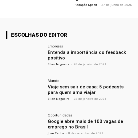
Redação Kpacit
-
27 de junho de 2026
ESCOLHAS DO EDITOR
Empresas
Entenda a importância do feedback
positivo
Ellen Nogueira
-
28 de janeiro de 2021
Mundo
Viaje sem sair de casa: 5 podcasts
para quem ama viajar
Ellen Nogueira
-
25 de janeiro de 2021
Oportunidades
Google abre mais de 100 vagas de
emprego no Brasil
José Carlos
-
8 de dezembro de 2021