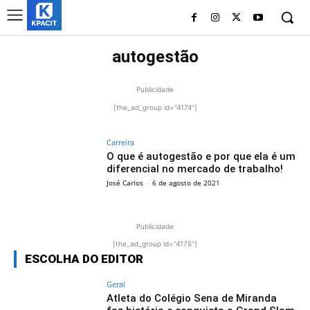
autogestão
Publicidade
[the_ad_group id="4174"]
Carreira
O que é autogestão e por que ela é um
diferencial no mercado de trabalho!
José Carlos
-
6 de agosto de 2021
Publicidade
[the_ad_group id="4175"]
ESCOLHA DO EDITOR
Geral
Atleta do Colégio Sena de Miranda