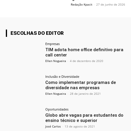
Redação Kpacit
-
27 de junho de 2026
ESCOLHAS DO EDITOR
Empresas
TIM adota home office definitivo para
call center
Ellen Nogueira
-
4 de dezembro de 2020
Inclusão e Diversidade
Como implementar programas de
diversidade nas empresas
Ellen Nogueira
-
28 de janeiro de 2021
Oportunidades
Globo abre vagas para estudantes do
ensino técnico e superior
José Carlos
-
13 de agosto de 2021