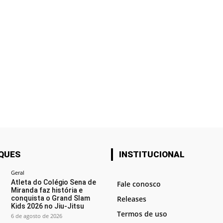
QUES
INSTITUCIONAL
Geral
Atleta do Colégio Sena de
Fale conosco
Miranda faz história e
conquista o Grand Slam
Releases
Kids 2026 no Jiu-Jitsu
Termos de uso
6 de agosto de 2026