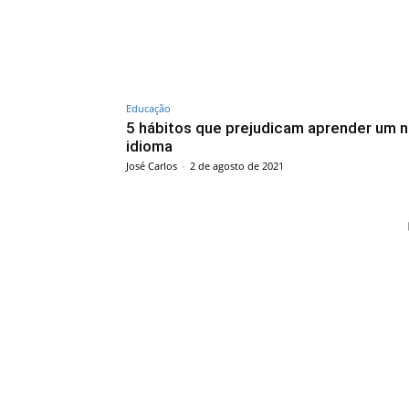
Educação
5 hábitos que prejudicam aprender um 
idioma
José Carlos
-
2 de agosto de 2021