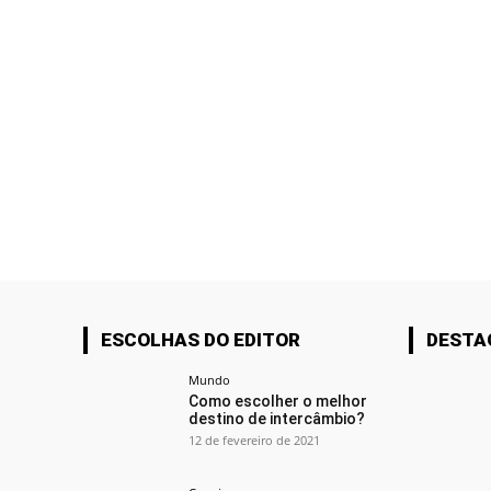
ESCOLHAS DO EDITOR
DESTA
Mundo
Como escolher o melhor
destino de intercâmbio?
12 de fevereiro de 2021