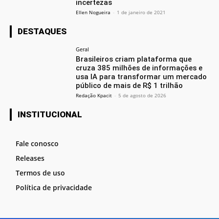
incertezas
Ellen Nogueira
-
1 de janeiro de 2021
DESTAQUES
Geral
Brasileiros criam plataforma que
cruza 385 milhões de informações e
usa IA para transformar um mercado
público de mais de R$ 1 trilhão
Redação Kpacit
-
5 de agosto de 2026
INSTITUCIONAL
Fale conosco
Releases
Termos de uso
Política de privacidade