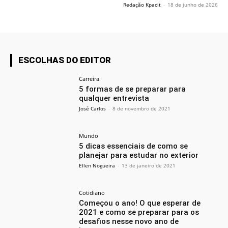
Redação Kpacit
-
18 de junho de 2026
ESCOLHAS DO EDITOR
Carreira
5 formas de se preparar para
qualquer entrevista
José Carlos
-
8 de novembro de 2021
Mundo
5 dicas essenciais de como se
planejar para estudar no exterior
Ellen Nogueira
-
13 de janeiro de 2021
Cotidiano
Começou o ano! O que esperar de
2021 e como se preparar para os
desafios nesse novo ano de