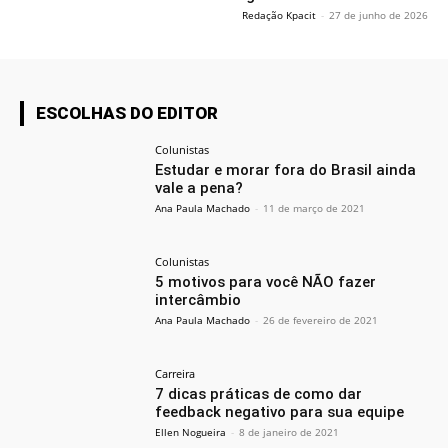
Redação Kpacit
-
27 de junho de 2026
ESCOLHAS DO EDITOR
Colunistas
Estudar e morar fora do Brasil ainda
vale a pena?
Ana Paula Machado
-
11 de março de 2021
Colunistas
5 motivos para você NÃO fazer
intercâmbio
Ana Paula Machado
-
26 de fevereiro de 2021
Carreira
7 dicas práticas de como dar
feedback negativo para sua equipe
Ellen Nogueira
-
8 de janeiro de 2021