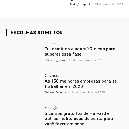
Redação Kpacit
-
27 de junho de 2026
ESCOLHAS DO EDITOR
Carreira
Fui demitido e agora? 7 dicas para
superar essa fase
Ellen Nogueira
-
17 de fevereiro de 2021
Empresas
As 150 melhores empresas para se
trabalhar em 2020
Gabriel Oliveira
-
10 de novembro de 2020
Educação
5 cursos gratuitos de Harvard e
outras instituições de ponta para
você fazer em casa