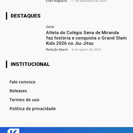
Ellen Nogueira
-
11 de dezembro de 2020
DESTAQUES
Geral
Atleta do Colégio Sena de Miranda
faz história e conquista o Grand Slam
Kids 2026 no Jiu-Jitsu
Redação Kpacit
-
6 de agosto de 2026
INSTITUCIONAL
Fale conosco
Releases
Termos de uso
Política de privacidade