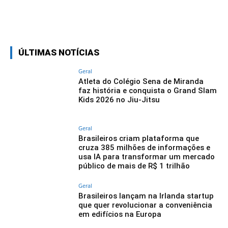
Linkedin
Facebook
Twitter
Wh
ÚLTIMAS NOTÍCIAS
Geral
Atleta do Colégio Sena de Miranda
faz história e conquista o Grand Slam
Kids 2026 no Jiu-Jitsu
Geral
Brasileiros criam plataforma que
cruza 385 milhões de informações e
usa IA para transformar um mercado
público de mais de R$ 1 trilhão
Geral
Brasileiros lançam na Irlanda startup
que quer revolucionar a conveniência
em edifícios na Europa