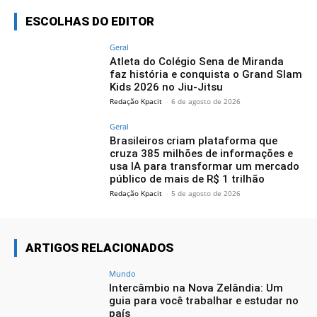
ESCOLHAS DO EDITOR
Geral
Atleta do Colégio Sena de Miranda
faz história e conquista o Grand Slam
Kids 2026 no Jiu-Jitsu
Redação Kpacit
-
6 de agosto de 2026
Geral
Brasileiros criam plataforma que
cruza 385 milhões de informações e
usa IA para transformar um mercado
público de mais de R$ 1 trilhão
Redação Kpacit
-
5 de agosto de 2026
ARTIGOS RELACIONADOS
Mundo
Intercâmbio na Nova Zelândia: Um
guia para você trabalhar e estudar no
país