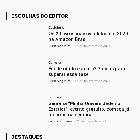
ESCOLHAS DO EDITOR
Cotidiano
Os 20 livros mais vendidos em 2020
na Amazon Brasil
Ellen Nogueira
-
27 de fevereiro de 2021
Carreira
Fui demitido e agora? 7 dicas para
superar essa fase
Ellen Nogueira
-
17 de fevereiro de 2021
Educação
Semana “Minha Universidade no
Exterior”, evento gratuito, começa já
na próxima semana
Gabriel Oliveira
-
21 de maio de 2021
DESTAQUES