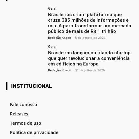
Geral
Brasileiros criam plataforma que
cruza 385 milhões de informações e
usa IA para transformar um mercado
público de mais de R$ 1 trilhão
Redação Kpacit
-
5 de agosto de 2026
Geral
Brasileiros lançam na Irlanda startup
que quer revolucionar a conveniência
em edifícios na Europa
Redação Kpacit
-
31 de julho de 2026
INSTITUCIONAL
Fale conosco
Releases
Termos de uso
Política de privacidade