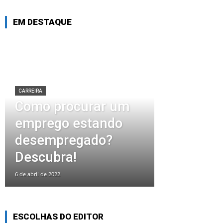
EM DESTAQUE
CARREIRA
Como procurar um
emprego estando
desempregado?
Descubra!
6 de abril de 2022
ESCOLHAS DO EDITOR