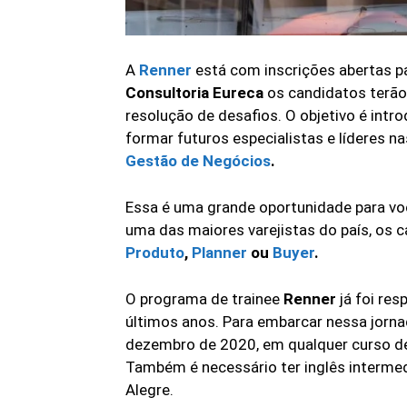
A
Renner
está com inscrições abertas pa
Consultoria Eureca
os candidatos terão
resolução de desafios. O objetivo é intr
formar futuros especialistas e líderes na
Gestão de Negócios
.
Essa é uma grande oportunidade para vo
uma das maiores varejistas do país, os 
Produto
,
Planner
ou
Buyer
.
O programa de trainee
Renner
já foi re
últimos anos. Para embarcar nessa jorna
dezembro de 2020, em qualquer curso de 
Também é necessário ter inglês intermedi
Alegre.