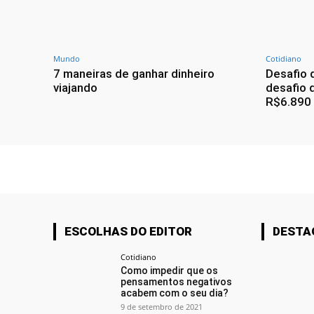
Mundo
Cotidiano
7 maneiras de ganhar dinheiro
Desafio 
viajando
desafio 
R$6.890
ESCOLHAS DO EDITOR
DESTA
Cotidiano
Como impedir que os
pensamentos negativos
acabem com o seu dia?
9 de setembro de 2021