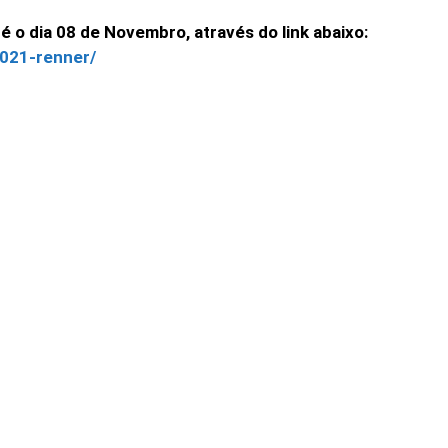
é o dia 08 de Novembro, através do link abaixo:
2021-renner/
Facebook
Twitter
WhatsApp