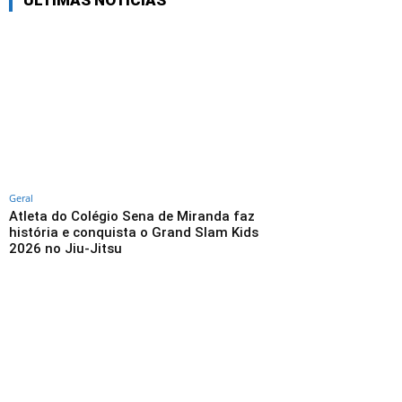
ÚLTIMAS NOTÍCIAS
Geral
Atleta do Colégio Sena de Miranda faz
história e conquista o Grand Slam Kids
2026 no Jiu-Jitsu