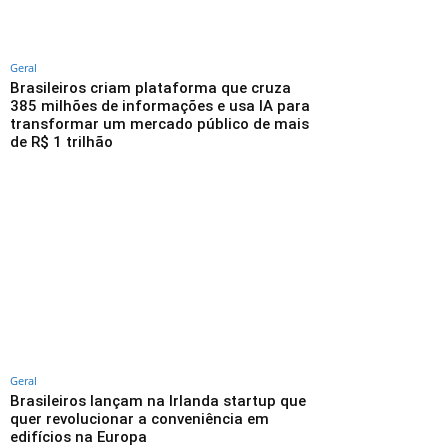
Geral
Brasileiros criam plataforma que cruza
385 milhões de informações e usa IA para
transformar um mercado público de mais
de R$ 1 trilhão
Geral
Brasileiros lançam na Irlanda startup que
quer revolucionar a conveniência em
edifícios na Europa