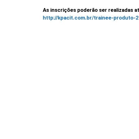
As inscrições poderão ser realizadas at
http://kpacit.com.br/trainee-produto-
Linkedin
Share