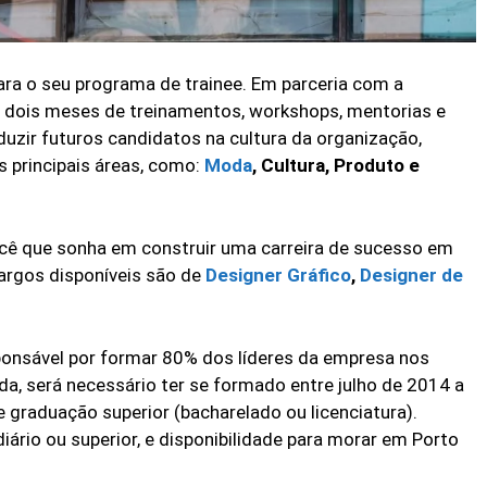
ra o seu programa de trainee. Em parceria com a
 dois meses de treinamentos, workshops, mentorias e
oduzir futuros candidatos na cultura da organização,
s principais áreas, como:
Moda
, Cultura, Produto e
cê que sonha em construir uma carreira de sucesso em
cargos disponíveis são de
Designer Gráfico
,
Designer de
sponsável por formar 80% dos líderes da empresa nos
da, será necessário ter se formado entre julho de 2014 a
graduação superior (bacharelado ou licenciatura).
ário ou superior, e disponibilidade para morar em Porto