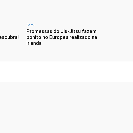
Geral
o
Promessas do Jiu-Jitsu fazem
escubra!
bonito no Europeu realizado na
Irlanda