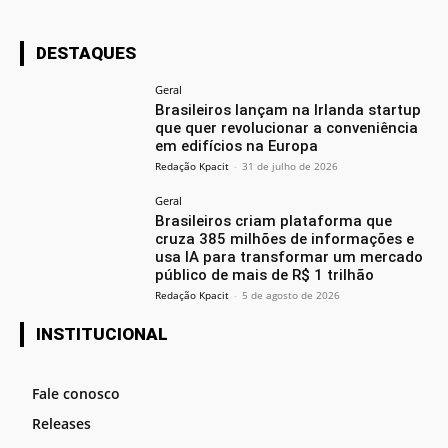
DESTAQUES
Geral
Brasileiros lançam na Irlanda startup
que quer revolucionar a conveniência
em edifícios na Europa
Redação Kpacit
-
31 de julho de 2026
Geral
Brasileiros criam plataforma que
cruza 385 milhões de informações e
usa IA para transformar um mercado
público de mais de R$ 1 trilhão
Redação Kpacit
-
5 de agosto de 2026
INSTITUCIONAL
Fale conosco
Releases