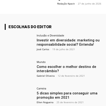
Redação Kpacit
-
27 de junho de 2026
ESCOLHAS DO EDITOR
Inclusão e Diversidade
Investir em diversidade: marketing ou
responsabilidade social? Entenda!
José Carlos
-
19 de julho de 2021
Mundo
Como escolher o melhor destino de
intercâmbio?
Gabriel Oliveira
-
12 de fevereiro de 2021
Carreira
5 dicas simples para conseguir uma
promoção em 2021
Ellen Nogueira
-
25 de fevereiro de 2021