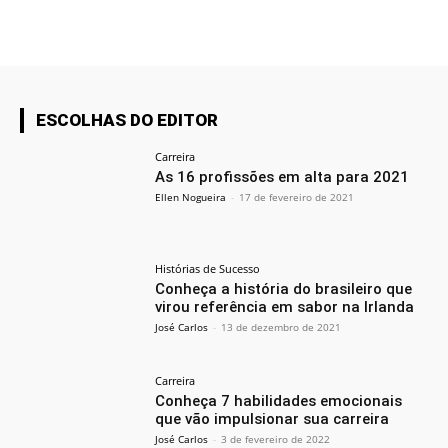
ESCOLHAS DO EDITOR
Carreira
As 16 profissões em alta para 2021
Ellen Nogueira
-
17 de fevereiro de 2021
Histórias de Sucesso
Conheça a história do brasileiro que
virou referência em sabor na Irlanda
José Carlos
-
13 de dezembro de 2021
Carreira
Conheça 7 habilidades emocionais
que vão impulsionar sua carreira
José Carlos
-
3 de fevereiro de 2022