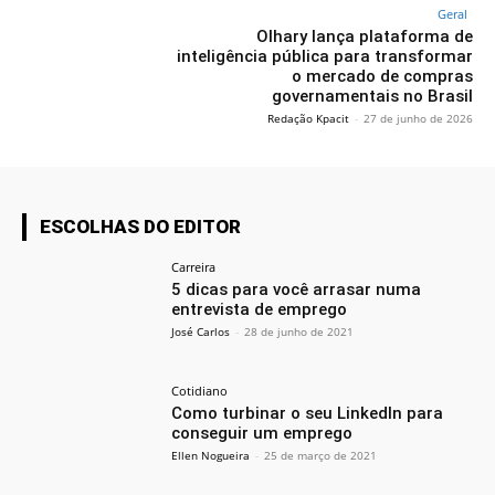
Geral
Olhary lança plataforma de
inteligência pública para transformar
o mercado de compras
governamentais no Brasil
Redação Kpacit
-
27 de junho de 2026
ESCOLHAS DO EDITOR
Carreira
5 dicas para você arrasar numa
entrevista de emprego
José Carlos
-
28 de junho de 2021
Cotidiano
Como turbinar o seu LinkedIn para
conseguir um emprego
Ellen Nogueira
-
25 de março de 2021