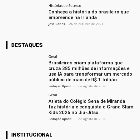
Histórias de Sucesso
Conheça a história do brasileiro que
empreende na Irlanda
José Carlos
-
26 de outubro de 2021
DESTAQUES
Geral
Brasileiros criam plataforma que
cruza 385 milhões de informações e
usa IA para transformar um mercado
público de mais de R$ 1 trilhão
Redação Kpacit
-
5 de agosto de 2026
Geral
Atleta do Colégio Sena de Miranda
faz história e conquista o Grand Slam
Kids 2026 no Jiu-Jitsu
Redação Kpacit
-
6 de agosto de 2026
INSTITUCIONAL