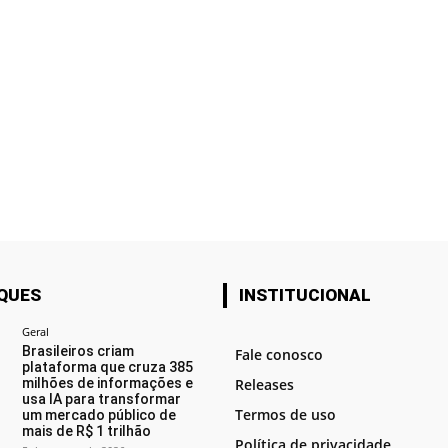
QUES
INSTITUCIONAL
Geral
Brasileiros criam
Fale conosco
plataforma que cruza 385
milhões de informações e
Releases
usa IA para transformar
Termos de uso
um mercado público de
mais de R$ 1 trilhão
Política de privacidade