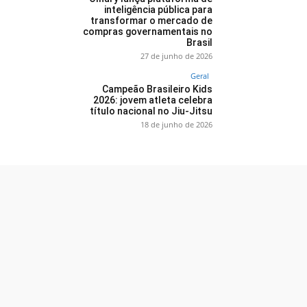
inteligência pública para
transformar o mercado de
compras governamentais no
Brasil
27 de junho de 2026
Geral
Campeão Brasileiro Kids
2026: jovem atleta celebra
título nacional no Jiu-Jitsu
18 de junho de 2026