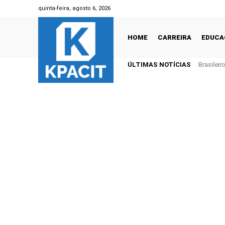
quinta-feira, agosto 6, 2026
HOME
CARREIRA
EDUCA
ÚLTIMAS NOTÍCIAS
Brasilei
1 trilhão