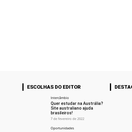
ESCOLHAS DO EDITOR
DESTA
Intercâmbio
Quer estudar na Austrália?
Site australiano ajuda
brasileiros!
7 de fevereiro de 2022
Oportunidades