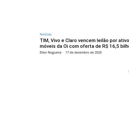
Notícias
TIM, Vivo e Claro vencem leilão por ativ
móveis da Oi com oferta de R$ 16,5 bil
Ellen Nogueira
-
17 de dezembro de 2020