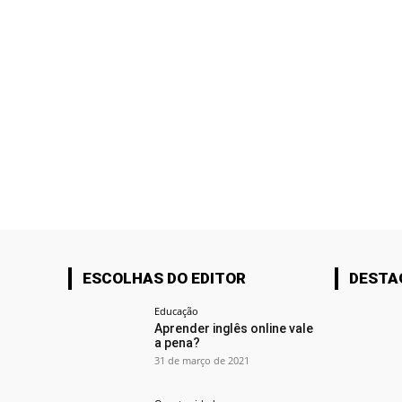
ESCOLHAS DO EDITOR
DESTA
Educação
Aprender inglês online vale
a pena?
31 de março de 2021