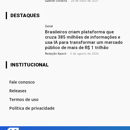
Gabriel Oliveira
-
24 de maio de 2021
DESTAQUES
Geral
Brasileiros criam plataforma que
cruza 385 milhões de informações e
usa IA para transformar um mercado
público de mais de R$ 1 trilhão
Redação Kpacit
-
5 de agosto de 2026
INSTITUCIONAL
Fale conosco
Releases
Termos de uso
Política de privacidade