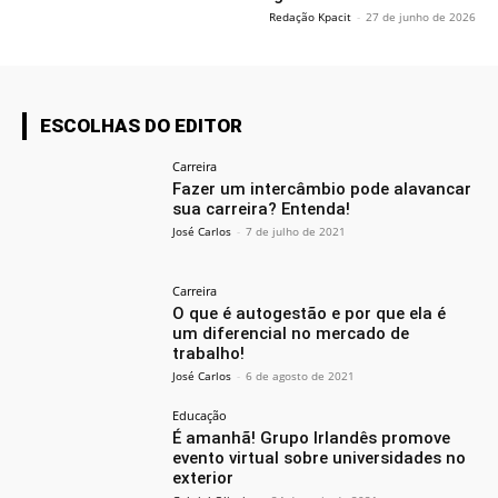
Redação Kpacit
-
27 de junho de 2026
ESCOLHAS DO EDITOR
Carreira
Fazer um intercâmbio pode alavancar
sua carreira? Entenda!
José Carlos
-
7 de julho de 2021
Carreira
O que é autogestão e por que ela é
um diferencial no mercado de
trabalho!
José Carlos
-
6 de agosto de 2021
Educação
É amanhã! Grupo Irlandês promove
evento virtual sobre universidades no
exterior