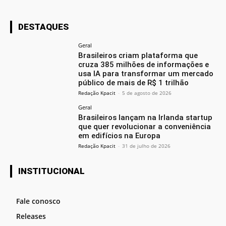
DESTAQUES
Geral
Brasileiros criam plataforma que
cruza 385 milhões de informações e
usa IA para transformar um mercado
público de mais de R$ 1 trilhão
Redação Kpacit
-
5 de agosto de 2026
Geral
Brasileiros lançam na Irlanda startup
que quer revolucionar a conveniência
em edifícios na Europa
Redação Kpacit
-
31 de julho de 2026
INSTITUCIONAL
Fale conosco
Releases