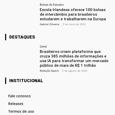
Bolsas de Estudos
Escola Irlandesa oferece 100 bolsas
de intercâmbio para brasileiros
estudarem e trabalharem na Europa
Gabriel Oliveira
-
9 de maio de 2022
DESTAQUES
Geral
Brasileiros criam plataforma que
cruza 385 milhões de informações e
usa IA para transformar um mercado
público de mais de R$ 1 trilhão
Redação Kpacit
-
5 de agosto de 2026
INSTITUCIONAL
Fale conosco
Releases
Termos de uso