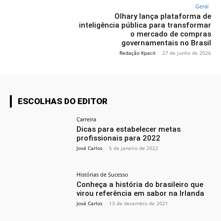
Geral
Olhary lança plataforma de
inteligência pública para transformar
o mercado de compras
governamentais no Brasil
Redação Kpacit
-
27 de junho de 2026
ESCOLHAS DO EDITOR
Carreira
Dicas para estabelecer metas
profissionais para 2022
José Carlos
-
5 de janeiro de 2022
Histórias de Sucesso
Conheça a história do brasileiro que
virou referência em sabor na Irlanda
José Carlos
-
13 de dezembro de 2021