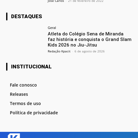
José Carlos
-
21 de fevereiro de 2022
DESTAQUES
Geral
Atleta do Colégio Sena de Miranda
faz história e conquista o Grand Slam
Kids 2026 no Jiu-Jitsu
Redação Kpacit
-
6 de agosto de 2026
INSTITUCIONAL
Fale conosco
Releases
Termos de uso
Política de privacidade