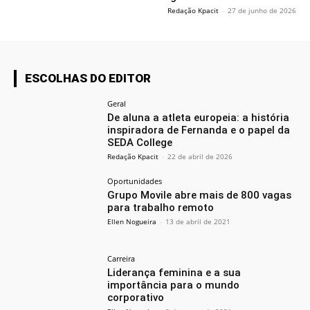
Redação Kpacit
-
27 de junho de 2026
ESCOLHAS DO EDITOR
Geral
De aluna a atleta europeia: a história
inspiradora de Fernanda e o papel da
SEDA College
Redação Kpacit
-
22 de abril de 2026
Oportunidades
Grupo Movile abre mais de 800 vagas
para trabalho remoto
Ellen Nogueira
-
13 de abril de 2021
Carreira
Liderança feminina e a sua
importância para o mundo
corporativo