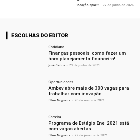
Redação Kpacit
-
27 de junho de 2026
ESCOLHAS DO EDITOR
Cotidiano
Finanças pessoais: como fazer um
bom planejamento financeiro!
José Carlos
-
29 de junho de 2021
Oportunidades
Ambev abre mais de 300 vagas para
trabalhar com inovação
Ellen Nogueira
-
20 de maio de 2021
Carreira
Programa de Estágio Enel 2021 está
com vagas abertas
Ellen Nogueira
-
22 de janeiro de 2021