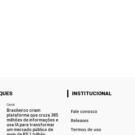
QUES
INSTITUCIONAL
Geral
Brasileiros criam
Fale conosco
plataforma que cruza 385
milhões de informações e
Releases
usa IA para transformar
Termos de uso
um mercado público de
mais de R$ 1 trilhão