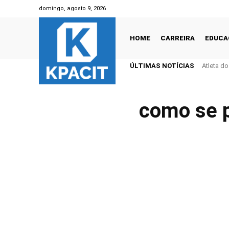
domingo, agosto 9, 2026
HOME
CARREIRA
EDUCA
ÚLTIMAS NOTÍCIAS
Atleta d
como se p