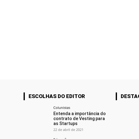
ESCOLHAS DO EDITOR
DESTA
Colunistas
Entenda a importância do
contrato de Vesting para
as Startups
22 de abril de 2021