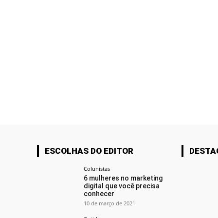
ESCOLHAS DO EDITOR
DESTA
Colunistas
6 mulheres no marketing
digital que você precisa
conhecer
10 de março de 2021