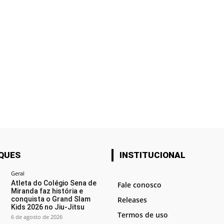
QUES
INSTITUCIONAL
Geral
Atleta do Colégio Sena de
Fale conosco
Miranda faz história e
conquista o Grand Slam
Releases
Kids 2026 no Jiu-Jitsu
Termos de uso
6 de agosto de 2026