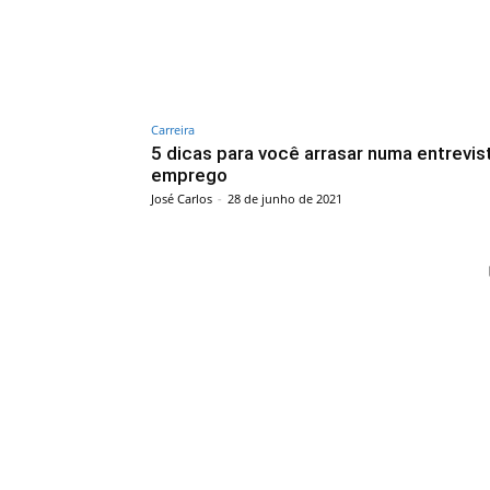
Carreira
5 dicas para você arrasar numa entrevis
emprego
José Carlos
-
28 de junho de 2021