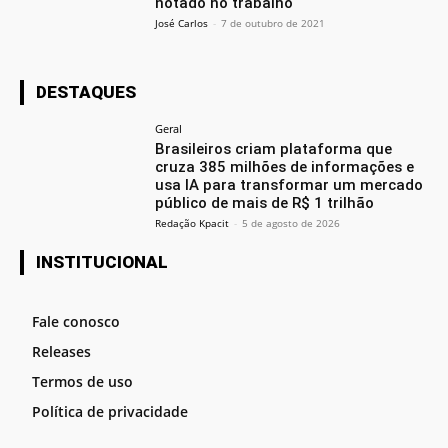
notado no trabalho
José Carlos
-
7 de outubro de 2021
DESTAQUES
Geral
Brasileiros criam plataforma que
cruza 385 milhões de informações e
usa IA para transformar um mercado
público de mais de R$ 1 trilhão
Redação Kpacit
-
5 de agosto de 2026
INSTITUCIONAL
Fale conosco
Releases
Termos de uso
Política de privacidade