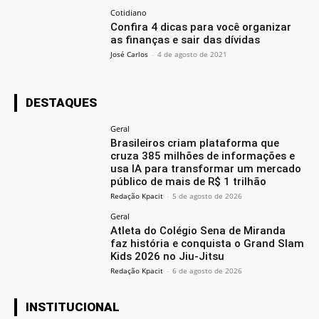
Cotidiano
Confira 4 dicas para você organizar
as finanças e sair das dívidas
José Carlos
-
4 de agosto de 2021
DESTAQUES
Geral
Brasileiros criam plataforma que
cruza 385 milhões de informações e
usa IA para transformar um mercado
público de mais de R$ 1 trilhão
Redação Kpacit
-
5 de agosto de 2026
Geral
Atleta do Colégio Sena de Miranda
faz história e conquista o Grand Slam
Kids 2026 no Jiu-Jitsu
Redação Kpacit
-
6 de agosto de 2026
INSTITUCIONAL