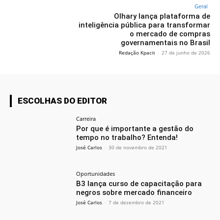
Geral
Olhary lança plataforma de
inteligência pública para transformar
o mercado de compras
governamentais no Brasil
Redação Kpacit
-
27 de junho de 2026
ESCOLHAS DO EDITOR
Carreira
Por que é importante a gestão do
tempo no trabalho? Entenda!
José Carlos
-
30 de novembro de 2021
Oportunidades
B3 lança curso de capacitação para
negros sobre mercado financeiro
José Carlos
-
7 de dezembro de 2021