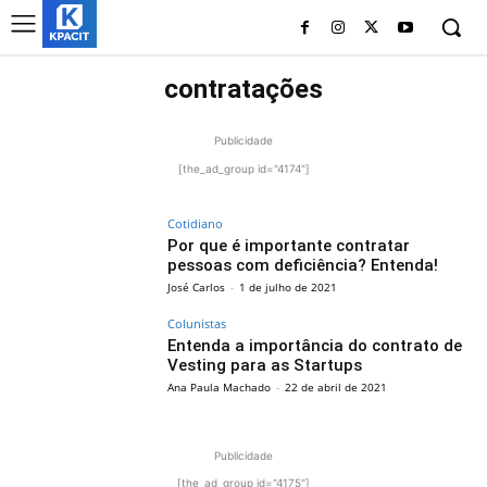
contratações
Publicidade
[the_ad_group id="4174"]
Cotidiano
Por que é importante contratar
pessoas com deficiência? Entenda!
José Carlos
-
1 de julho de 2021
Colunistas
Entenda a importância do contrato de
Vesting para as Startups
Ana Paula Machado
-
22 de abril de 2021
Publicidade
[the_ad_group id="4175"]