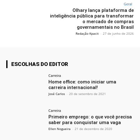
Geral
Olhary lança plataforma de
inteligência pública para transformar
o mercado de compras
governamentais no Brasil
Redação Kpacit
-
27 de junho de 2026
ESCOLHAS DO EDITOR
Carreira
Home office: como iniciar uma
carreira internacional!
José Carlos
-
20 de setembro de 2021
Carreira
Primeiro emprego: o que você precisa
saber para conquistar uma vaga
Ellen Nogueira
-
21 de dezembro de 2020