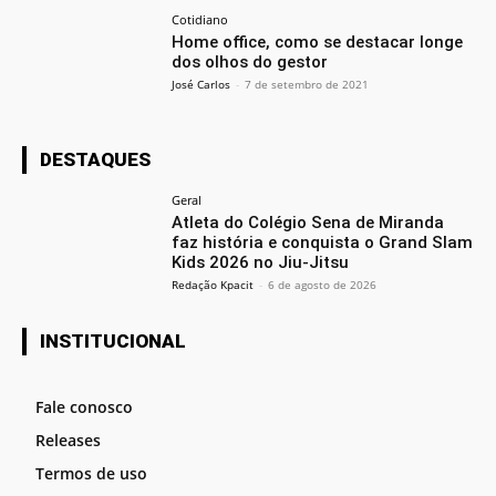
Cotidiano
Home office, como se destacar longe
dos olhos do gestor
José Carlos
-
7 de setembro de 2021
DESTAQUES
Geral
Atleta do Colégio Sena de Miranda
faz história e conquista o Grand Slam
Kids 2026 no Jiu-Jitsu
Redação Kpacit
-
6 de agosto de 2026
INSTITUCIONAL
Fale conosco
Releases
Termos de uso