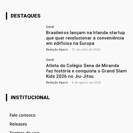
DESTAQUES
Geral
Brasileiros lançam na Irlanda startup
que quer revolucionar a conveniência
em edifícios na Europa
Redação Kpacit
-
31 de julho de 2026
Geral
Atleta do Colégio Sena de Miranda
faz história e conquista o Grand Slam
Kids 2026 no Jiu-Jitsu
Redação Kpacit
-
6 de agosto de 2026
INSTITUCIONAL
Fale conosco
Releases
Termos de uso