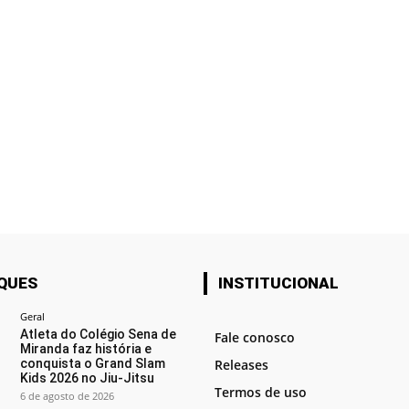
QUES
INSTITUCIONAL
Geral
Atleta do Colégio Sena de
Fale conosco
Miranda faz história e
conquista o Grand Slam
Releases
Kids 2026 no Jiu-Jitsu
Termos de uso
6 de agosto de 2026