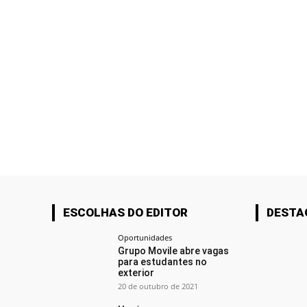
ESCOLHAS DO EDITOR
DESTA
Oportunidades
Grupo Movile abre vagas
para estudantes no
exterior
20 de outubro de 2021