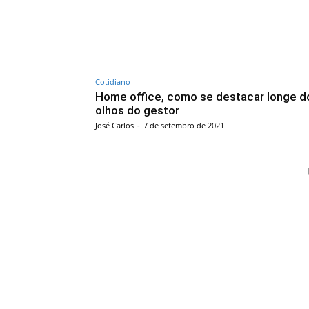
Cotidiano
Home office, como se destacar longe d
olhos do gestor
José Carlos
-
7 de setembro de 2021