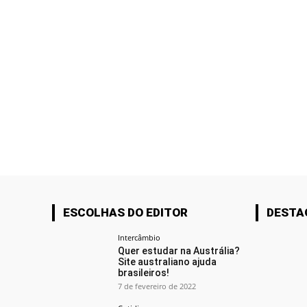
ESCOLHAS DO EDITOR
DESTA
Intercâmbio
Quer estudar na Austrália?
Site australiano ajuda
brasileiros!
7 de fevereiro de 2022