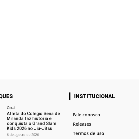
QUES
INSTITUCIONAL
Geral
Atleta do Colégio Sena de
Fale conosco
Miranda faz história e
conquista o Grand Slam
Releases
Kids 2026 no Jiu-Jitsu
Termos de uso
6 de agosto de 2026