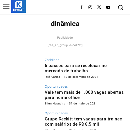
dinâmica
Publicidade
[the_ad_group id="4174"]
Cotidiano
6 passos para se recolocar no
mercado de trabalho
José Carlos
-
15 de setembro de 2021
Oportunidades
Vale tem mais de 1.000 vagas abertas
para home office
Ellen Nogueira
-
31 de maio de 2021
Oportunidades
Grupo Reckitt tem vagas para trainee
com salários de R$ 8,5 mil
Ellen Nogueira
-
27 de maio de 2021