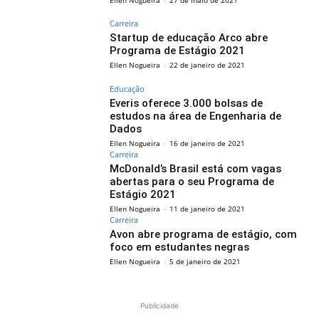
Carreira
Startup de educação Arco abre
Programa de Estágio 2021
Ellen Nogueira
-
22 de janeiro de 2021
Educação
Everis oferece 3.000 bolsas de
estudos na área de Engenharia de
Dados
Ellen Nogueira
-
16 de janeiro de 2021
Carreira
McDonald’s Brasil está com vagas
abertas para o seu Programa de
Estágio 2021
Ellen Nogueira
-
11 de janeiro de 2021
Carreira
Avon abre programa de estágio, com
foco em estudantes negras
Ellen Nogueira
-
5 de janeiro de 2021
Publicidade