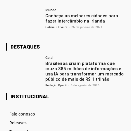
Mundo
Conheça as melhores cidades para
fazer intercâmbio na Irlanda
Gabriel Oliveira
-
26 de janeiro de 2021
DESTAQUES
Geral
Brasileiros criam plataforma que
cruza 385 milhões de informações e
usa IA para transformar um mercado
público de mais de R$ 1 trilhão
Redação Kpacit
-
5 de agosto de 2026
INSTITUCIONAL
Fale conosco
Releases