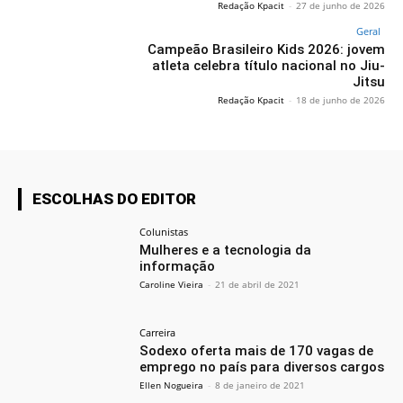
Redação Kpacit
-
27 de junho de 2026
Geral
Campeão Brasileiro Kids 2026: jovem
atleta celebra título nacional no Jiu-
Jitsu
Redação Kpacit
-
18 de junho de 2026
ESCOLHAS DO EDITOR
Colunistas
Mulheres e a tecnologia da
informação
Caroline Vieira
-
21 de abril de 2021
Carreira
Sodexo oferta mais de 170 vagas de
emprego no país para diversos cargos
Ellen Nogueira
-
8 de janeiro de 2021