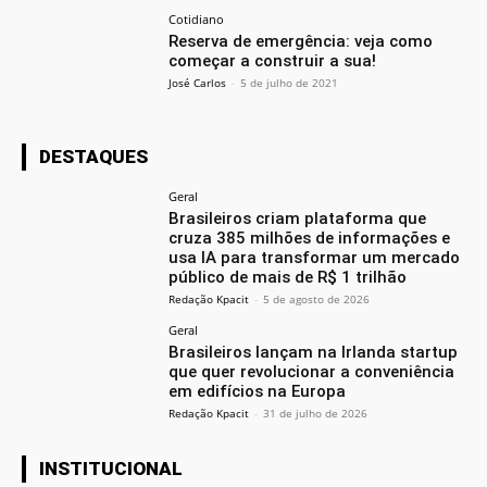
Cotidiano
Reserva de emergência: veja como
começar a construir a sua!
José Carlos
-
5 de julho de 2021
DESTAQUES
Geral
Brasileiros criam plataforma que
cruza 385 milhões de informações e
usa IA para transformar um mercado
público de mais de R$ 1 trilhão
Redação Kpacit
-
5 de agosto de 2026
Geral
Brasileiros lançam na Irlanda startup
que quer revolucionar a conveniência
em edifícios na Europa
Redação Kpacit
-
31 de julho de 2026
INSTITUCIONAL