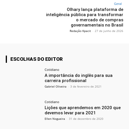
Geral
Olhary lança plataforma de
inteligência pública para transformar
o mercado de compras
governamentais no Brasil
Redação Kpacit
-
27 de junho de 2026
ESCOLHAS DO EDITOR
Cotidiano
A importância do inglês para sua
carreira profissional
Gabriel Oliveira
-
3 de fevereiro de 2021
Cotidiano
Lições que aprendemos em 2020 que
devemos levar para 2021
Ellen Nogueira
-
31 de dezembro de 2020