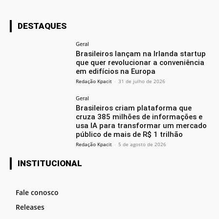
DESTAQUES
Geral
Brasileiros lançam na Irlanda startup
que quer revolucionar a conveniência
em edifícios na Europa
Redação Kpacit
-
31 de julho de 2026
Geral
Brasileiros criam plataforma que
cruza 385 milhões de informações e
usa IA para transformar um mercado
público de mais de R$ 1 trilhão
Redação Kpacit
-
5 de agosto de 2026
INSTITUCIONAL
Fale conosco
Releases