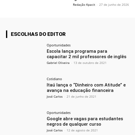
Redação Kpacit
-
27 de junho de 2026
ESCOLHAS DO EDITOR
Oportunidades
Escola lança programa para
capacitar 2 mil professores de inglês
Gabriel Oliveira
-
13 de outubro de 2021
Cotidiano
Itaú lança o “Dinheiro com Atitude” e
avança na educação financeira
José Carlos
-
21 de junho de 2021
Oportunidades
Google abre vagas para estudantes
negros de qualquer curso
José Carlos
-
12 de agosto de 2021