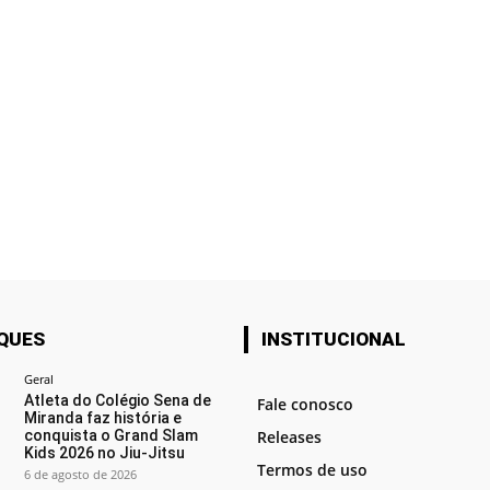
QUES
INSTITUCIONAL
Geral
Atleta do Colégio Sena de
Fale conosco
Miranda faz história e
conquista o Grand Slam
Releases
Kids 2026 no Jiu-Jitsu
Termos de uso
6 de agosto de 2026