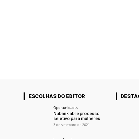
ESCOLHAS DO EDITOR
DESTA
Oportunidades
Nubank abre processo
seletivo para mulheres
3 de setembro de 2021