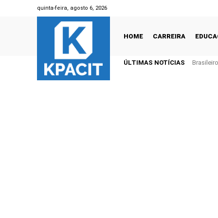
quinta-feira, agosto 6, 2026
HOME
CARREIRA
EDUCA
ÚLTIMAS NOTÍCIAS
Brasilei
1 trilhão