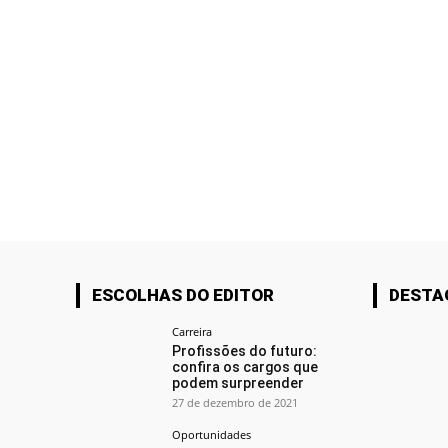
ESCOLHAS DO EDITOR
DESTA
Carreira
Profissões do futuro:
confira os cargos que
podem surpreender
27 de dezembro de 2021
Oportunidades