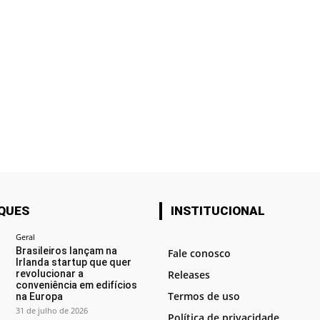
QUES
INSTITUCIONAL
Geral
Brasileiros lançam na
Fale conosco
Irlanda startup que quer
revolucionar a
Releases
conveniência em edifícios
Termos de uso
na Europa
31 de julho de 2026
Política de privacidade