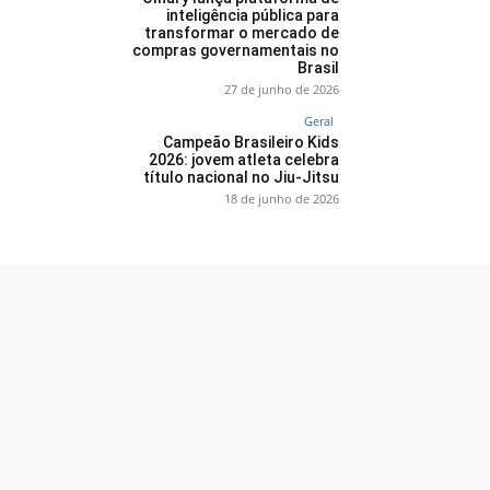
inteligência pública para
transformar o mercado de
compras governamentais no
Brasil
27 de junho de 2026
Geral
Campeão Brasileiro Kids
2026: jovem atleta celebra
título nacional no Jiu-Jitsu
18 de junho de 2026