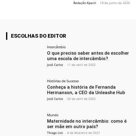
Redação Kpacit
-
18 de junho de 2026
ESCOLHAS DO EDITOR
Intercâmbio
O que preciso saber antes de escolher
uma escola de intercâmbio?
José Carlos
-
11 de abril de 2022
Histórias de Sucesso
Conheça a história de Fernanda
Hermanson, a CEO da Unleashe Hub
José Carlos
-
20 de abril de 2022
Mundo
Maternidade no intercâmbio: como é
ser mãe em outro país?
Thiago Loti
-
4 de fevereiro de 2021