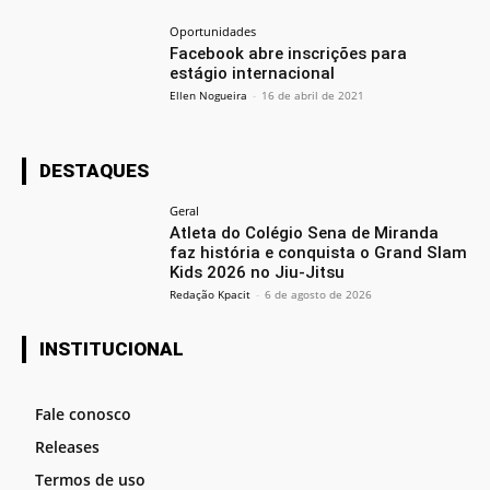
Oportunidades
Facebook abre inscrições para
estágio internacional
Ellen Nogueira
-
16 de abril de 2021
DESTAQUES
Geral
Atleta do Colégio Sena de Miranda
faz história e conquista o Grand Slam
Kids 2026 no Jiu-Jitsu
Redação Kpacit
-
6 de agosto de 2026
INSTITUCIONAL
Fale conosco
Releases
Termos de uso