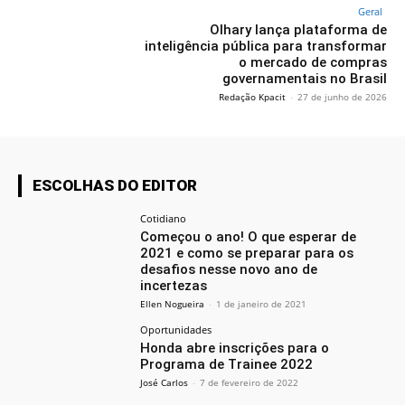
Geral
Olhary lança plataforma de
inteligência pública para transformar
o mercado de compras
governamentais no Brasil
Redação Kpacit
-
27 de junho de 2026
ESCOLHAS DO EDITOR
Cotidiano
Começou o ano! O que esperar de
2021 e como se preparar para os
desafios nesse novo ano de
incertezas
Ellen Nogueira
-
1 de janeiro de 2021
Oportunidades
Honda abre inscrições para o
Programa de Trainee 2022
José Carlos
-
7 de fevereiro de 2022