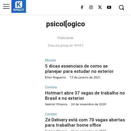
psicol[ogico
Publicidade
[the_ad_group id="4174"]
Mundo
5 dicas essenciais de como se
planejar para estudar no exterior
Ellen Nogueira
-
13 de janeiro de 2021
Carreira
Hotmart abre 37 vagas de trabalho no
Brasil e no exterior
Gabriel Oliveira
-
24 de novembro de 2020
Carreira
Zé Delivery está com 70 vagas abertas
para trabalhar home office
Gabriel Oliveira
-
24 de novembro de 2020