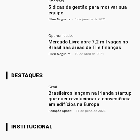
Empresas
5 dicas de gestão para motivar sua
equipe
Ellen Nogueira
-
4 de janeiro de 2021
Oportunidades
Mercado Livre abre 7,2 mil vagas no
Brasil nas áreas de TI e finanças
Ellen Nogueira
-
19 de abril de 2021
DESTAQUES
Geral
Brasileiros lançam na Irlanda startup
que quer revolucionar a conveniência
em edifícios na Europa
Redação Kpacit
-
31 de julho de 2026
INSTITUCIONAL