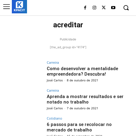
acreditar
Publicidade
[the_ad_group id="4174"]
Carreira
Como desenvolver a mentalidade
empreendedora? Descubra!
José Carlos
-
8 de outubro de 2021
Carreira
Aprenda a mostrar resultados e ser
notado no trabalho
José Carlos
-
7 de outubro de 2021
Cotidiano
6 passos para se recolocar no
mercado de trabalho
José Carlos
-
15 de setembro de 2021