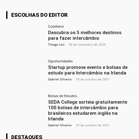
ESCOLHAS DO EDITOR
Cotidiano
Descubra os 5 melhores destinos
para fazer intercâmbio
Thiago Loti
-
30 de novembro de 2020
Oportunidades
Startup promove evento e bolsas de
estudo para Intercâmbio na Irlanda
Gabriel Oliveira
-
18 de outubro de 2021
Bolsas de Estudos
SEDA College sorteia gratuitamente
100 bolsas de intercâmbio para
brasileiros estudarem inglês na
Irlanda
Gabriel Oliveira
-
29 de outubro de 2021
DESTAQUES