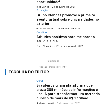
oportunidade!
José Carlos
-
24 de junho de 2021
Educação
Grupo Irlandês promove o primeiro
evento virtual sobre universidades no
exterior
Gabriel Oliveira
-
19 de maio de 2021
Cotidiano
Atitudes positivas para melhorar o
seu dia a dia
Ellen Nogueira
-
23 de fevereiro de 2021
Publicidade
[the_ad_group id="4175"]
ESCOLHA DO EDITOR
Geral
Brasileiros criam plataforma que
cruza 385 milhões de informações e
usa IA para transformar um mercado
público de mais de R$ 1 trilhão
Redação Kpacit
-
5 de agosto de 2026