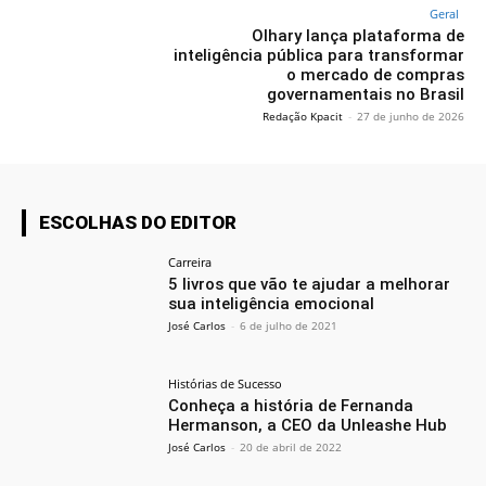
Geral
Olhary lança plataforma de
inteligência pública para transformar
o mercado de compras
governamentais no Brasil
Redação Kpacit
-
27 de junho de 2026
ESCOLHAS DO EDITOR
Carreira
5 livros que vão te ajudar a melhorar
sua inteligência emocional
José Carlos
-
6 de julho de 2021
Histórias de Sucesso
Conheça a história de Fernanda
Hermanson, a CEO da Unleashe Hub
José Carlos
-
20 de abril de 2022