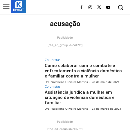
acusação
Publicidade
[the_ad_group id="4174"]
Colunistas
Como colaborar com o combate e
enfrentamento a violência doméstica
e familiar contra a mulher
Dra. Valdilene Oliveira Martins
-
28 de maio de 2021
Colunistas
Assistência jurídica a mulher em
situação de violência doméstica e
familiar
Dra. Valdilene Oliveira Martins
-
24 de março de 2021
Publicidade
[the_ad_group id="4175"]