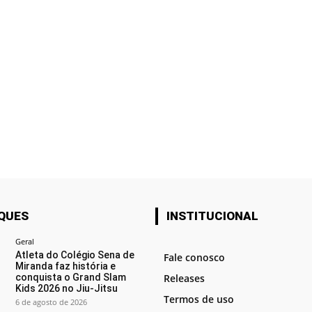
QUES
INSTITUCIONAL
Geral
Atleta do Colégio Sena de
Fale conosco
Miranda faz história e
conquista o Grand Slam
Releases
Kids 2026 no Jiu-Jitsu
Termos de uso
6 de agosto de 2026