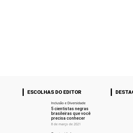
ESCOLHAS DO EDITOR
DESTA
Inclusão e Diversidade
5 cientistas negras
brasileiras que você
precisa conhecer
8 de março de 2021