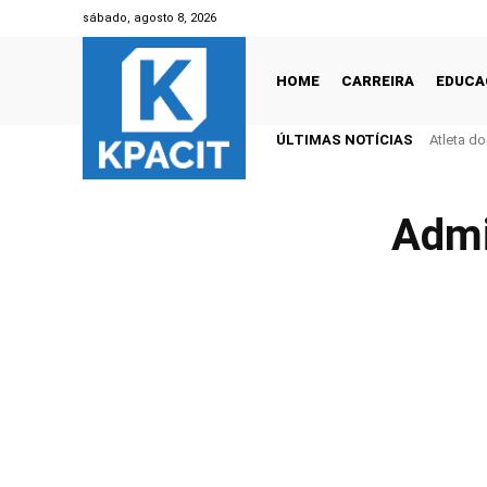
sábado, agosto 8, 2026
HOME
CARREIRA
EDUCA
ÚLTIMAS NOTÍCIAS
Atleta d
Admi