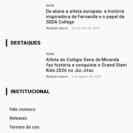
Geral
De aluna a atleta europeia: a história
inspiradora de Fernanda e o papel da
SEDA College
Redação Kpacit
-
22 de abril de 2026
DESTAQUES
Geral
Atleta do Colégio Sena de Miranda
faz história e conquista o Grand Slam
Kids 2026 no Jiu-Jitsu
Redação Kpacit
-
6 de agosto de 2026
INSTITUCIONAL
Fale conosco
Releases
Termos de uso