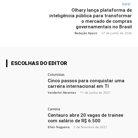
Geral
Olhary lança plataforma de
inteligência pública para transformar
o mercado de compras
governamentais no Brasil
Redação Kpacit
-
27 de junho de 2026
ESCOLHAS DO EDITOR
Colunistas
Cinco passos para conquistar uma
carreira internacional em TI
Vanderlei Abrantes
-
11 de junho de 2021
Carreira
Centauro abre 20 vagas de trainee
com salário de R$ 6.500
Ellen Nogueira
-
2 de fevereiro de 2021