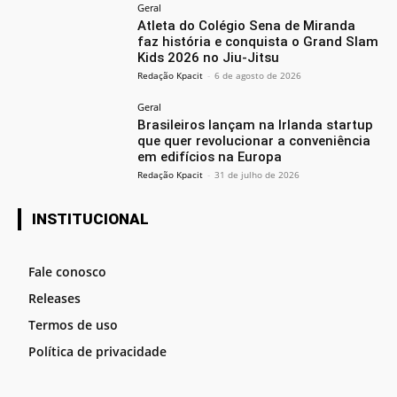
Geral
Atleta do Colégio Sena de Miranda
faz história e conquista o Grand Slam
Kids 2026 no Jiu-Jitsu
Redação Kpacit
-
6 de agosto de 2026
Geral
Brasileiros lançam na Irlanda startup
que quer revolucionar a conveniência
em edifícios na Europa
Redação Kpacit
-
31 de julho de 2026
INSTITUCIONAL
Fale conosco
Releases
Termos de uso
Política de privacidade