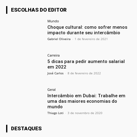
ESCOLHAS DO EDITOR
Mundo
Choque cultural: como sofrer menos
impacto durante seu intercâmbio
Gabriel Oliveira
-
1 de fevereiro de 2021
Carreira
5 dicas para pedir aumento salarial
em 2022
José Carlos
-
8 de fevereiro de 2022
Geral
Intercâmbio em Dubai: Trabalhe em
uma das maiores economias do
mundo
Thiago Loti
-
3 de novembro de 2020
DESTAQUES