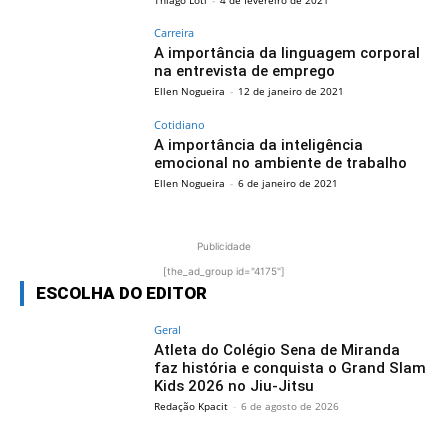
Carreira
A importância da linguagem corporal
na entrevista de emprego
Ellen Nogueira
-
12 de janeiro de 2021
Cotidiano
A importância da inteligência
emocional no ambiente de trabalho
Ellen Nogueira
-
6 de janeiro de 2021
Publicidade
[the_ad_group id="4175"]
ESCOLHA DO EDITOR
Geral
Atleta do Colégio Sena de Miranda
faz história e conquista o Grand Slam
Kids 2026 no Jiu-Jitsu
Redação Kpacit
-
6 de agosto de 2026