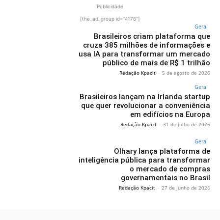
Publicidade
[the_ad_group id="4176"]
Geral
Brasileiros criam plataforma que
cruza 385 milhões de informações e
usa IA para transformar um mercado
público de mais de R$ 1 trilhão
Redação Kpacit
-
5 de agosto de 2026
Geral
Brasileiros lançam na Irlanda startup
que quer revolucionar a conveniência
em edifícios na Europa
Redação Kpacit
-
31 de julho de 2026
Geral
Olhary lança plataforma de
inteligência pública para transformar
o mercado de compras
governamentais no Brasil
Redação Kpacit
-
27 de junho de 2026