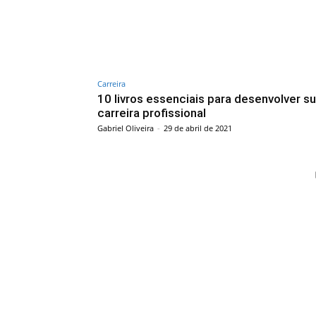
Carreira
10 livros essenciais para desenvolver s
carreira profissional
Gabriel Oliveira
-
29 de abril de 2021