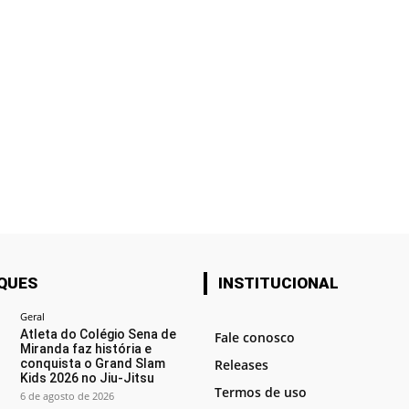
QUES
INSTITUCIONAL
Geral
Atleta do Colégio Sena de
Fale conosco
Miranda faz história e
conquista o Grand Slam
Releases
Kids 2026 no Jiu-Jitsu
Termos de uso
6 de agosto de 2026