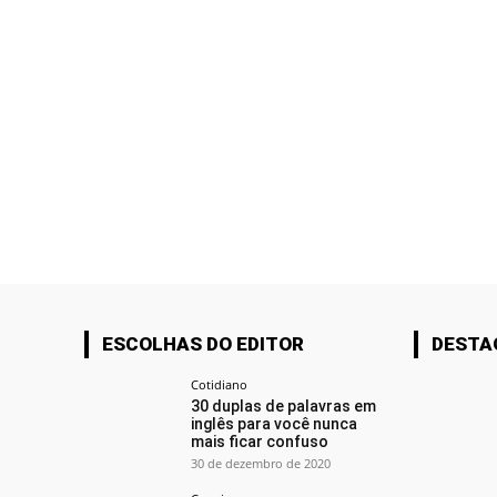
ESCOLHAS DO EDITOR
DESTA
Cotidiano
30 duplas de palavras em
inglês para você nunca
mais ficar confuso
30 de dezembro de 2020