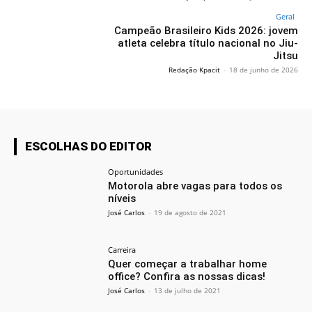
Geral
Campeão Brasileiro Kids 2026: jovem
atleta celebra título nacional no Jiu-
Jitsu
Redação Kpacit
-
18 de junho de 2026
ESCOLHAS DO EDITOR
Oportunidades
Motorola abre vagas para todos os
níveis
José Carlos
-
19 de agosto de 2021
Carreira
Quer começar a trabalhar home
office? Confira as nossas dicas!
José Carlos
-
13 de julho de 2021