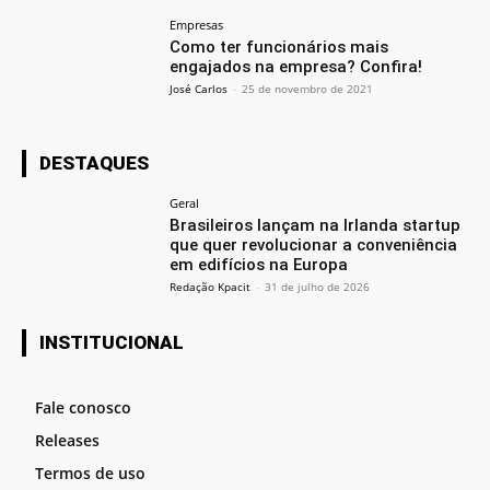
Empresas
Como ter funcionários mais
engajados na empresa? Confira!
José Carlos
-
25 de novembro de 2021
DESTAQUES
Geral
Brasileiros lançam na Irlanda startup
que quer revolucionar a conveniência
em edifícios na Europa
Redação Kpacit
-
31 de julho de 2026
INSTITUCIONAL
Fale conosco
Releases
Termos de uso