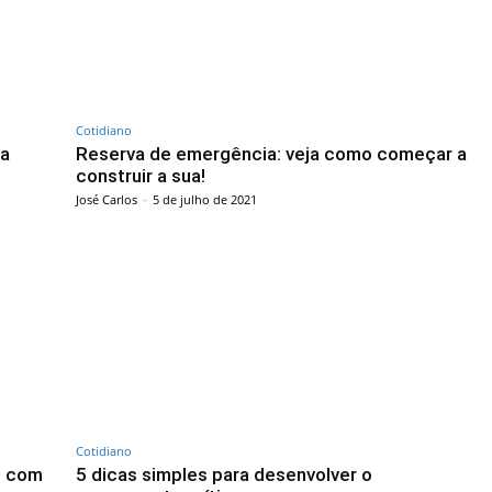
Cotidiano
ua
Reserva de emergência: veja como começar a
construir a sua!
José Carlos
-
5 de julho de 2021
Cotidiano
s com
5 dicas simples para desenvolver o