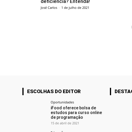
deficiência? Entenda!
José Carlos
-
1 de julho de 2021
ESCOLHAS DO EDITOR
DESTA
Oportunidades
iFood oferece bolsa de
estudos para curso online
de programação
15 de abril de 2021