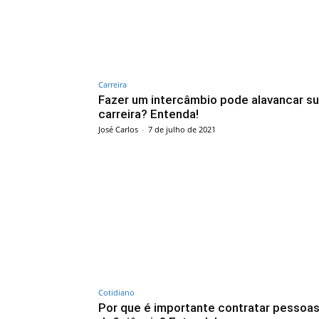
Carreira
Fazer um intercâmbio pode alavancar s
carreira? Entenda!
José Carlos
-
7 de julho de 2021
Cotidiano
Por que é importante contratar pessoa