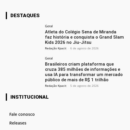
DESTAQUES
Geral
Atleta do Colégio Sena de Miranda
faz história e conquista o Grand Slam
Kids 2026 no Jiu-Jitsu
Redação Kpacit
-
6 de agosto de 2026
Geral
Brasileiros criam plataforma que
cruza 385 milhões de informações e
usa IA para transformar um mercado
público de mais de R$ 1 trilhão
Redação Kpacit
-
5 de agosto de 2026
INSTITUCIONAL
Fale conosco
Releases