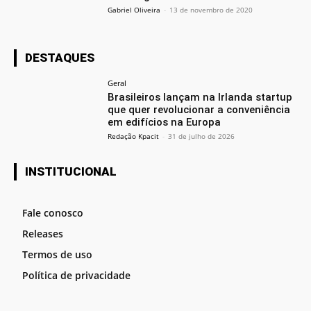
Gabriel Oliveira
-
13 de novembro de 2020
DESTAQUES
Geral
Brasileiros lançam na Irlanda startup
que quer revolucionar a conveniência
em edifícios na Europa
Redação Kpacit
-
31 de julho de 2026
INSTITUCIONAL
Fale conosco
Releases
Termos de uso
Política de privacidade