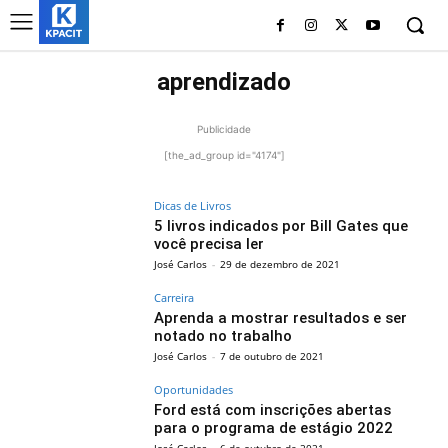
aprendizado
Publicidade
[the_ad_group id="4174"]
Dicas de Livros
5 livros indicados por Bill Gates que
você precisa ler
José Carlos
-
29 de dezembro de 2021
Carreira
Aprenda a mostrar resultados e ser
notado no trabalho
José Carlos
-
7 de outubro de 2021
Oportunidades
Ford está com inscrições abertas
para o programa de estágio 2022
José Carlos
-
6 de outubro de 2021