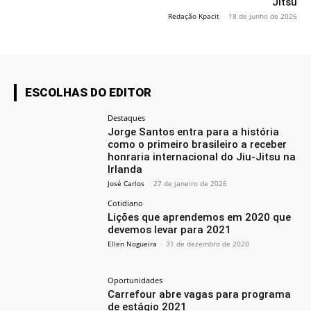
Jitsu
Redação Kpacit
-
18 de junho de 2026
ESCOLHAS DO EDITOR
Destaques
Jorge Santos entra para a história
como o primeiro brasileiro a receber
honraria internacional do Jiu-Jitsu na
Irlanda
José Carlos
-
27 de janeiro de 2026
Cotidiano
Lições que aprendemos em 2020 que
devemos levar para 2021
Ellen Nogueira
-
31 de dezembro de 2020
Oportunidades
Carrefour abre vagas para programa
de estágio 2021