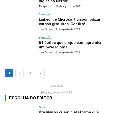
inglês no Netflix
Thiago Loti
-
10 de agosto de 2021
Educação
LinkedIn e Microsoft disponibilizam
cursos gratuitos. Confira!
José Carlos
-
9 de agosto de 2021
Educação
5 hábitos que prejudicam aprender
um novo idioma
José Carlos
-
2 de agosto de 2021
1
2
3
Publicidade
[the_ad_group id="4175"]
ESCOLHA DO EDITOR
Geral
Brasileiros criam plataforma que