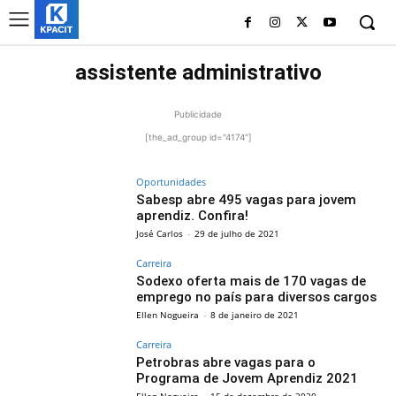
assistente administrativo
Publicidade
[the_ad_group id="4174"]
Oportunidades
Sabesp abre 495 vagas para jovem
aprendiz. Confira!
José Carlos
-
29 de julho de 2021
Carreira
Sodexo oferta mais de 170 vagas de
emprego no país para diversos cargos
Ellen Nogueira
-
8 de janeiro de 2021
Carreira
Petrobras abre vagas para o
Programa de Jovem Aprendiz 2021
Ellen Nogueira
-
15 de dezembro de 2020