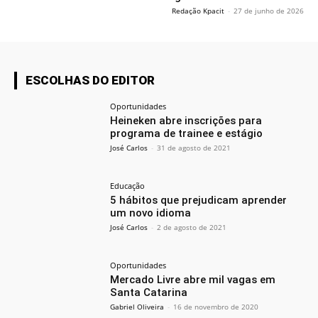
Redação Kpacit
-
27 de junho de 2026
ESCOLHAS DO EDITOR
Oportunidades
Heineken abre inscrições para
programa de trainee e estágio
José Carlos
-
31 de agosto de 2021
Educação
5 hábitos que prejudicam aprender
um novo idioma
José Carlos
-
2 de agosto de 2021
Oportunidades
Mercado Livre abre mil vagas em
Santa Catarina
Gabriel Oliveira
-
16 de novembro de 2020