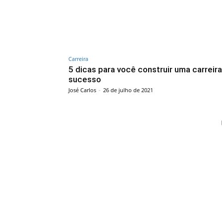
Carreira
5 dicas para você construir uma carreir
sucesso
José Carlos
-
26 de julho de 2021