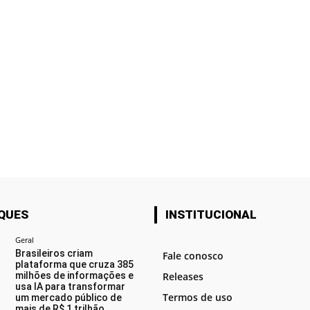
QUES
INSTITUCIONAL
Geral
Brasileiros criam
Fale conosco
plataforma que cruza 385
milhões de informações e
Releases
usa IA para transformar
Termos de uso
um mercado público de
mais de R$ 1 trilhão