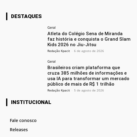
DESTAQUES
Geral
Atleta do Colégio Sena de Miranda
faz história e conquista o Grand Slam
Kids 2026 no Jiu-Jitsu
Redação Kpacit
-
6 de agosto de 2026
Geral
Brasileiros criam plataforma que
cruza 385 milhões de informações e
usa IA para transformar um mercado
público de mais de R$ 1 trilhão
Redação Kpacit
-
5 de agosto de 2026
INSTITUCIONAL
Fale conosco
Releases