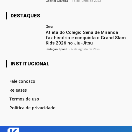
Gabriel Oliveira
-
14 de junho de 2022
DESTAQUES
Geral
Atleta do Colégio Sena de Miranda
faz história e conquista o Grand Slam
Kids 2026 no Jiu-Jitsu
Redação Kpacit
-
6 de agosto de 2026
INSTITUCIONAL
Fale conosco
Releases
Termos de uso
Política de privacidade